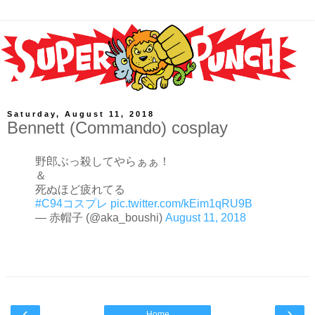
Saturday, August 11, 2018
Bennett (Commando) cosplay
野郎ぶっ殺してやらぁぁ！
＆
死ぬほど疲れてる
#C94コスプレ
pic.twitter.com/kEim1qRU9B
— 赤帽子 (@aka_boushi)
August 11, 2018
‹
›
Home